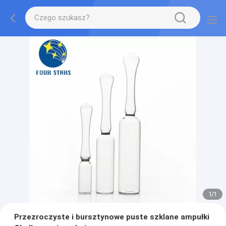
1
/
1
Przezroczyste i bursztynowe puste szklane ampułki