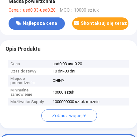
Gładka powierzchnia
Cena：usd0.03-usd0.20
MOQ：10000 sztuk
Najlepsza cena
Skontaktuj się teraz
Opis Produktu
Cena
usd0.03-usd0.20
Czas dostawy
10 dni-30 dni
Miejsce
CHINY
pochodzenia
Minimalne
10000 sztuk
zamówienie
Możliwość Supply
1000000000 sztuk rocznie
Zobacz więcej