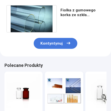
Fiolka z gumowego
korka ze szkła
borokrzemianowego 2
ml - 50 ml
Kontyntynuj
Polecane Produkty