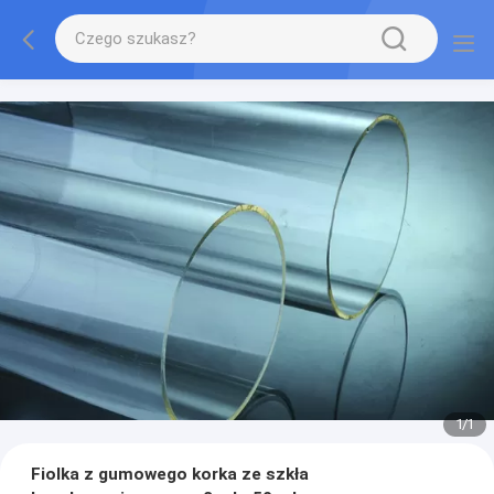
1
/
1
Fiolka z gumowego korka ze szkła