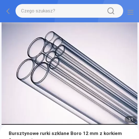
1
/
1
Bursztynowe rurki szklane Boro 12 mm z korkiem