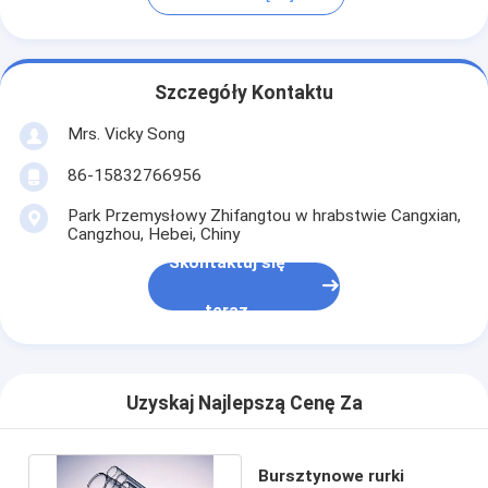
Szczegóły Kontaktu
Mrs. Vicky Song
86-15832766956
Park Przemysłowy Zhifangtou w hrabstwie Cangxian,
Cangzhou, Hebei, Chiny
Skontaktuj się
teraz
Uzyskaj Najlepszą Cenę Za
Bursztynowe rurki